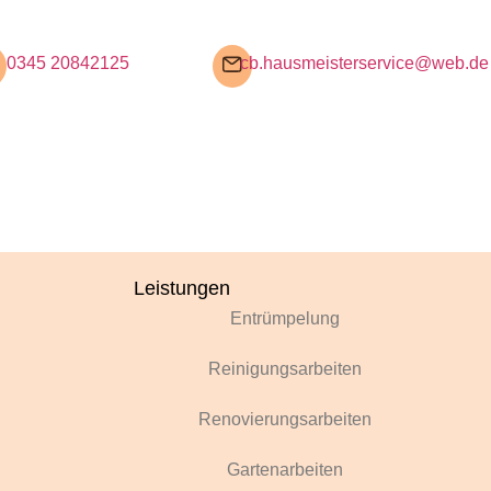
0345 20842125
cb.hausmeisterservice@web.de
Leistungen
Entrümpelung
Reinigungsarbeiten
Renovierungsarbeiten
Gartenarbeiten