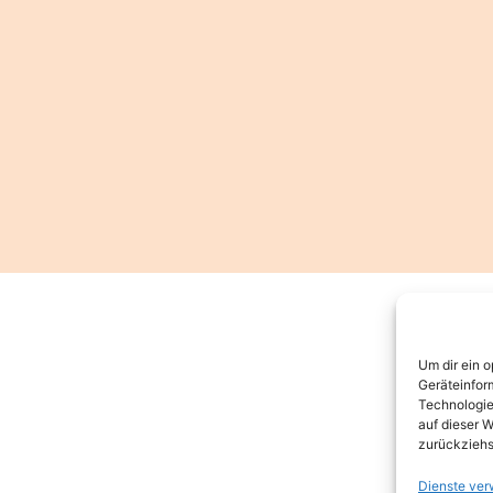
Um dir ein 
Geräteinfor
Technologie
auf dieser W
zurückziehs
Dienste ver