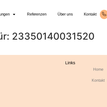
tungen
Referenzen
Über uns
Kontakt
ür:
23350140031520
Links
Home
Kontakt