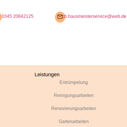
0345 20842125
cb.hausmeisterservice@web.de
Leistungen
Entrümpelung
Reinigungsarbeiten
Renovierungsarbeiten
Gartenarbeiten