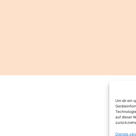
Um dir ein 
Geräteinfor
Technologie
auf dieser W
zurückziehs
Dienste ver