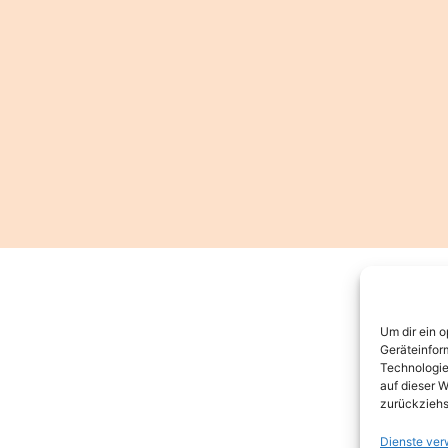
Um dir ein 
Geräteinfor
Technologie
auf dieser W
zurückziehs
Dienste ver