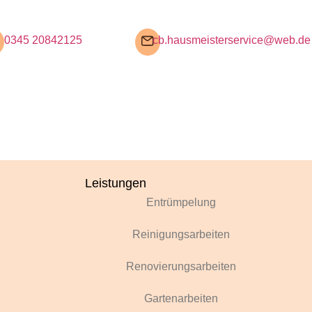
0345 20842125
cb.hausmeisterservice@web.de
Leistungen
Entrümpelung
Reinigungsarbeiten
Renovierungsarbeiten
Gartenarbeiten