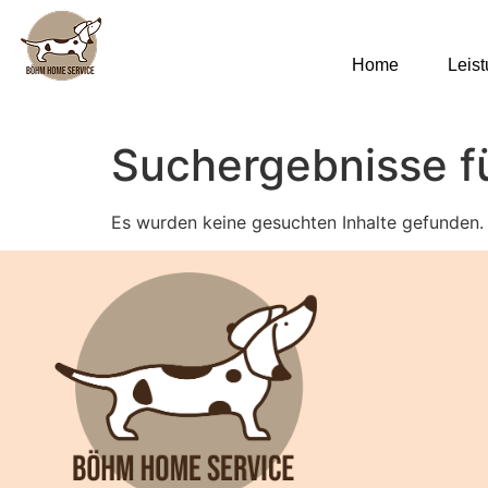
Home
Leis
Suchergebnisse f
Es wurden keine gesuchten Inhalte gefunden.