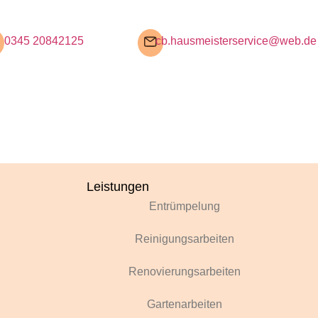
0345 20842125
cb.hausmeisterservice@web.de
Leistungen
Entrümpelung
Reinigungsarbeiten
Renovierungsarbeiten
Gartenarbeiten