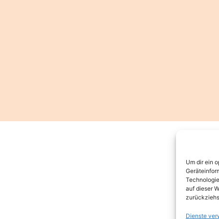
Um dir ein 
Geräteinfor
Technologie
auf dieser W
zurückziehs
Dienste ver