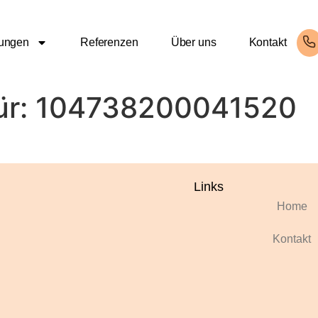
tungen
Referenzen
Über uns
Kontakt
ür:
104738200041520
Links
Home
Kontakt