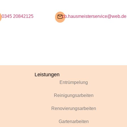
0345 20842125
cb.hausmeisterservice@web.de
Leistungen
Entrümpelung
Reinigungsarbeiten
Renovierungsarbeiten
Gartenarbeiten