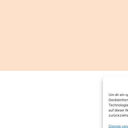
Um dir ein 
Geräteinfor
Technologie
auf dieser W
zurückziehs
Dienste ver